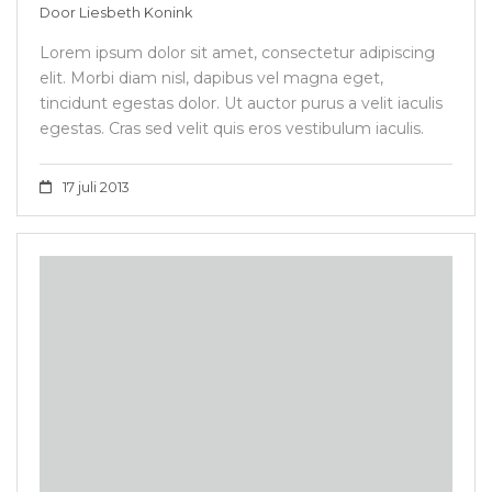
Door
Liesbeth Konink
Lorem ipsum dolor sit amet, consectetur adipiscing
elit. Morbi diam nisl, dapibus vel magna eget,
tincidunt egestas dolor. Ut auctor purus a velit iaculis
egestas. Cras sed velit quis eros vestibulum iaculis.
17 juli 2013