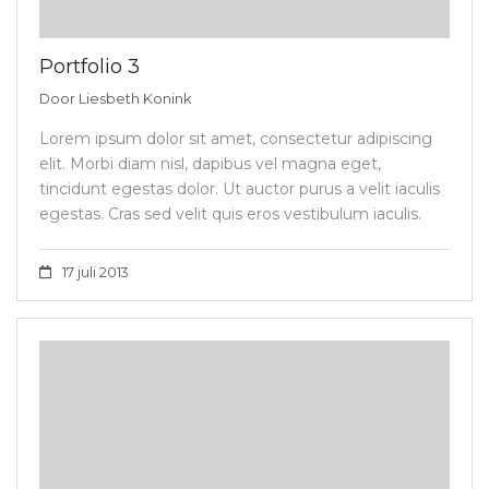
Portfolio 3
Door
Liesbeth Konink
Lorem ipsum dolor sit amet, consectetur adipiscing
elit. Morbi diam nisl, dapibus vel magna eget,
tincidunt egestas dolor. Ut auctor purus a velit iaculis
egestas. Cras sed velit quis eros vestibulum iaculis.
17 juli 2013