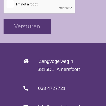
Zangvogelweg 4
3815DL Amersfoort
033 4727721