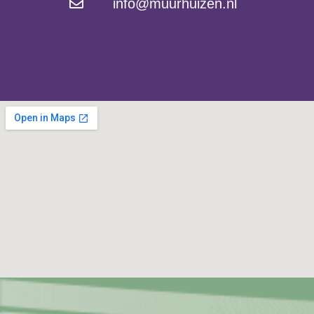
info@muurhuizen.nl