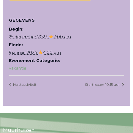
GEGEVENS
Begin:
25 december 2023
7:00 am
Einde:
5 januari 2024
4:00 pm
Evenement Categorie:
vakantie
Kerstactiviteit
Start lessen 10.15 uur
Muurhuizen